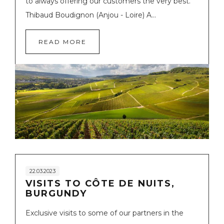
to always offering our customers the very best.
Thibaud Boudignon (Anjou - Loire) A...
READ MORE
22.03.2023
VISITS TO CÔTE DE NUITS,
BURGUNDY
Exclusive visits to some of our partners in the