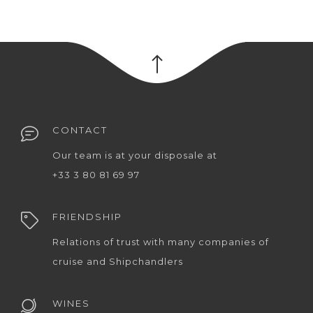
CONTACT
Our team is at your disposale at
+33 3 80 81 69 97
FRIENDSHIP
Relations of trust with many companies of
cruise and Shipchandlers
WINES