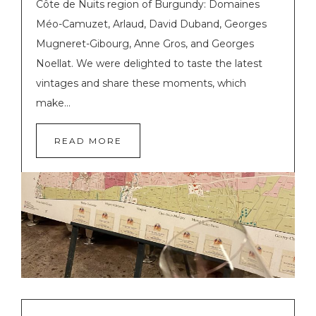
Côte de Nuits region of Burgundy: Domaines
Méo-Camuzet, Arlaud, David Duband, Georges
Mugneret-Gibourg, Anne Gros, and Georges
Noellat. We were delighted to taste the latest
vintages and share these moments, which
make...
READ MORE